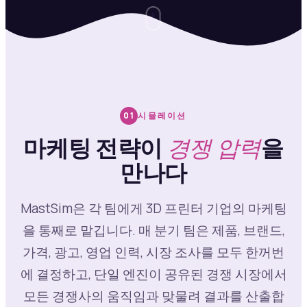
시뮬레이션
01
마케팅 전략이
경쟁 압력
을
만나다
MastSim은 각 팀에게 3D 프린터 기업의 마케팅
을 통째로 맡깁니다. 매 분기 팀은 제품, 브랜드,
가격, 광고, 영업 인력, 시장 조사를 모두 한꺼번
에 결정하고, 단일 엔진이 공유된 경쟁 시장에서
모든 경쟁사의 움직임과 맞물려 결과를 산출합