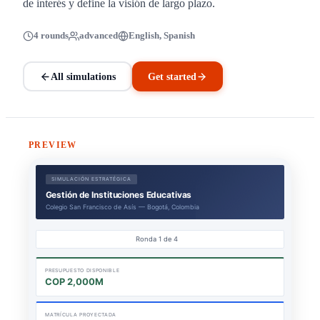
de interés y define la visión de largo plazo.
4 rounds
advanced
English, Spanish
All simulations
Get started
PREVIEW