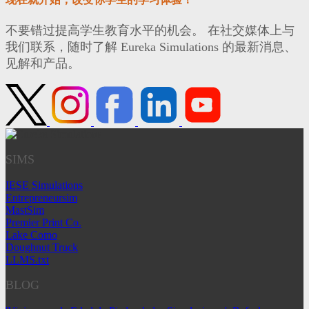
不要错过提高学生教育水平的机会。 在社交媒体上与
我们联系，随时了解 Eureka Simulations 的最新消息、
见解和产品。
SIMS
IESE Simulations
Entrepreneursim
MastSim
Premier Print Co.
Lake Como
Doughnut Truck
LLMS.txt
BLOG