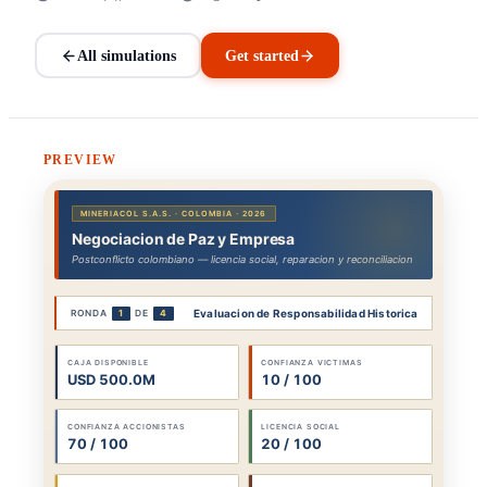
All simulations
Get started
PREVIEW