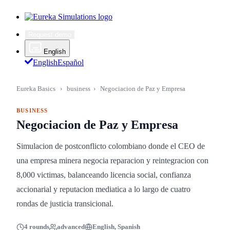
Request demo
English
English
Español
Eureka Basics
›
business
›
Negociacion de Paz y Empresa
BUSINESS
Negociacion de Paz y Empresa
Simulacion de postconflicto colombiano donde el CEO de
una empresa minera negocia reparacion y reintegracion con
8,000 victimas, balanceando licencia social, confianza
accionarial y reputacion mediatica a lo largo de cuatro
rondas de justicia transicional.
4 rounds
advanced
English, Spanish