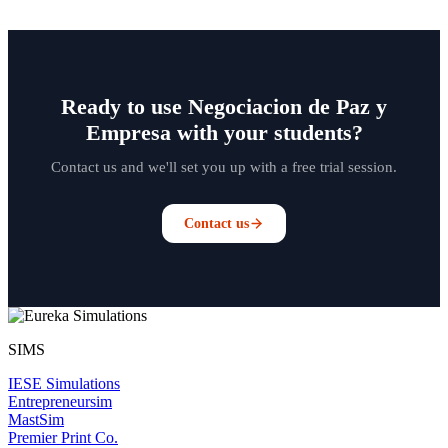
Ready to use Negociacion de Paz y
Empresa with your students?
Contact us and we'll set you up with a free trial session.
Contact us
SIMS
IESE Simulations
Entrepreneursim
MastSim
Premier Print Co.