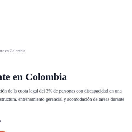
nte en Colombia
nte en Colombia
ción de la cuota legal del 3% de personas con discapacidad en una
structura, entrenamiento gerencial y acomodación de tareas durante
h