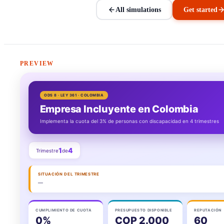
All simulations
Get started
PREVIEW