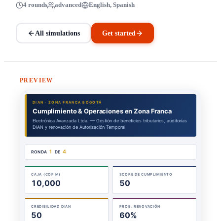
4 rounds
advanced
English, Spanish
All simulations
Get started
PREVIEW