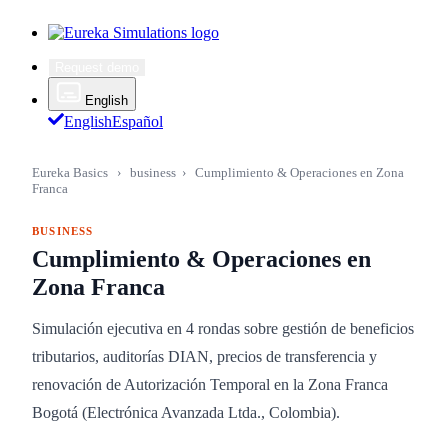
Request demo
English
English
Español
Eureka Basics
›
business
›
Cumplimiento & Operaciones en Zona
Franca
BUSINESS
Cumplimiento & Operaciones en
Zona Franca
Simulación ejecutiva en 4 rondas sobre gestión de beneficios
tributarios, auditorías DIAN, precios de transferencia y
renovación de Autorización Temporal en la Zona Franca
Bogotá (Electrónica Avanzada Ltda., Colombia).