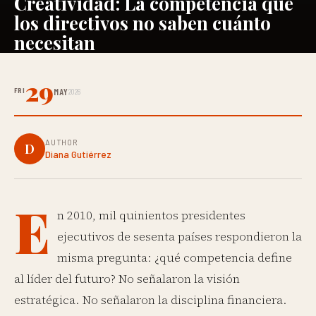
Creatividad: La competencia que
los directivos no saben cuánto
necesitan
29
FRI
MAY
2026
AUTHOR
D
Diana Gutiérrez
E
n 2010, mil quinientos presidentes
ejecutivos de sesenta países respondieron la
misma pregunta: ¿qué competencia define
al líder del futuro? No señalaron la visión
estratégica. No señalaron la disciplina financiera.