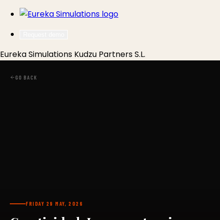
Request demo
Eureka Simulations
Kudzu Partners S.L.
GO BACK
FRIDAY 29 MAY, 2026