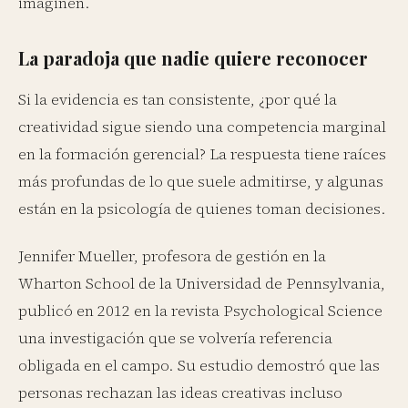
imaginen.
La paradoja que nadie quiere reconocer
Si la evidencia es tan consistente, ¿por qué la
creatividad sigue siendo una competencia marginal
en la formación gerencial? La respuesta tiene raíces
más profundas de lo que suele admitirse, y algunas
están en la psicología de quienes toman decisiones.
Jennifer Mueller, profesora de gestión en la
Wharton School de la Universidad de Pennsylvania,
publicó en 2012 en la revista Psychological Science
una investigación que se volvería referencia
obligada en el campo. Su estudio demostró que las
personas rechazan las ideas creativas incluso