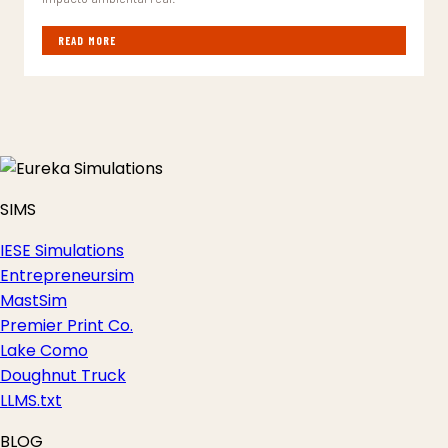
READ MORE
SIMS
IESE Simulations
Entrepreneursim
MastSim
Premier Print Co.
Lake Como
Doughnut Truck
LLMS.txt
BLOG