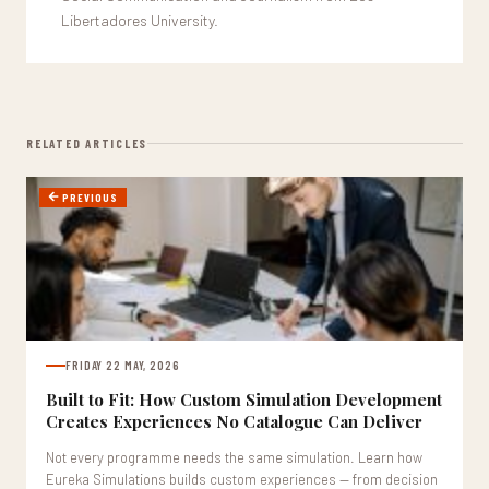
Libertadores University.
RELATED ARTICLES
PREVIOUS
FRIDAY 22 MAY, 2026
Built to Fit: How Custom Simulation Development
Creates Experiences No Catalogue Can Deliver
Not every programme needs the same simulation. Learn how
Eureka Simulations builds custom experiences — from decision