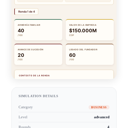
SIMULATION DETAILS
Category
BUSINESS
Level
advanced
Rounds
4