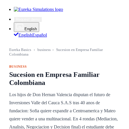
Request demo
English
English
Español
Eureka Basics
›
business
›
Sucesion en Empresa Familiar
Colombiana
BUSINESS
Sucesion en Empresa Familiar
Colombiana
Los hijos de Don Hernan Valencia disputan el futuro de
Inversiones Valle del Cauca S.A.S tras 40 anos de
fundacion: Sofia quiere expandir a Centroamerica y Mateo
quiere vender a una multinacional. En 4 rondas (Mediacion,
Analisis, Negociacion y Decision final) el estudiante debe