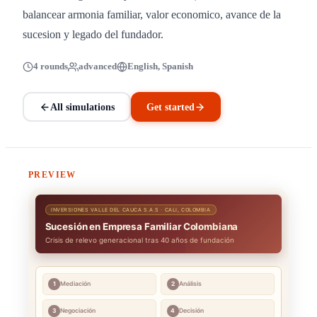
balancear armonia familiar, valor economico, avance de la
sucesion y legado del fundador.
4 rounds
advanced
English, Spanish
All simulations
Get started
PREVIEW