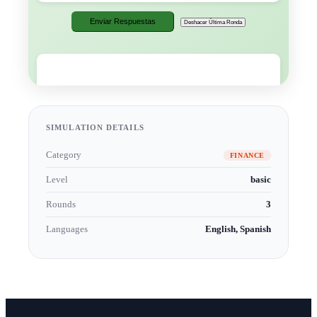
SIMULATION DETAILS
Category
FINANCE
Level
basic
Rounds
3
Languages
English, Spanish