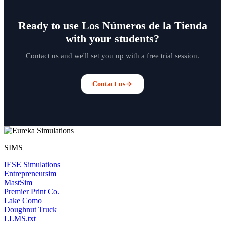
Ready to use Los Números de la Tienda
with your students?
Contact us and we'll set you up with a free trial session.
Contact us
SIMS
IESE Simulations
Entrepreneursim
MastSim
Premier Print Co.
Lake Como
Doughnut Truck
LLMS.txt