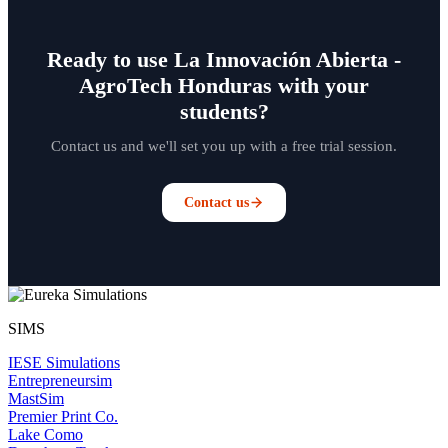
Ready to use La Innovación Abierta -
AgroTech Honduras with your
students?
Contact us and we'll set you up with a free trial session.
Contact us
SIMS
IESE Simulations
Entrepreneursim
MastSim
Premier Print Co.
Lake Como