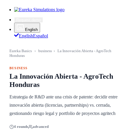
Request demo
English
English
Español
Eureka Basics
›
business
›
La Innovación Abierta - AgroTech
Honduras
BUSINESS
La Innovación Abierta - AgroTech
Honduras
Estrategia de R&D ante una crisis de patente: decidir entre
innovación abierta (licencias, partnerships) vs. cerrada,
gestionando riesgo legal y portfolio de proyectos agritech
4 rounds
advanced