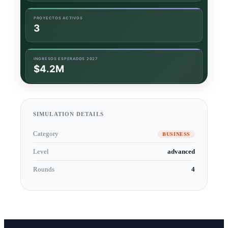
SIMULATION DETAILS
Category
BUSINESS
Level
advanced
Rounds
4