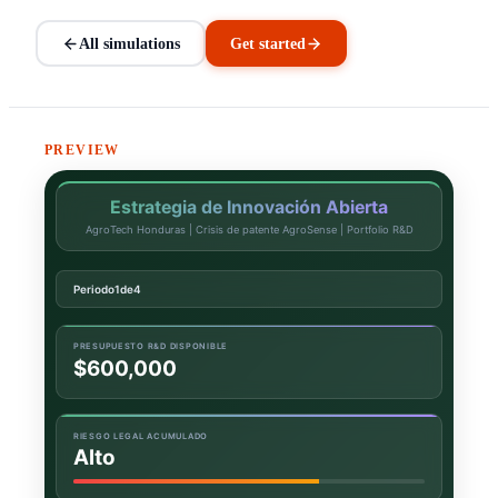
All simulations
Get started
PREVIEW