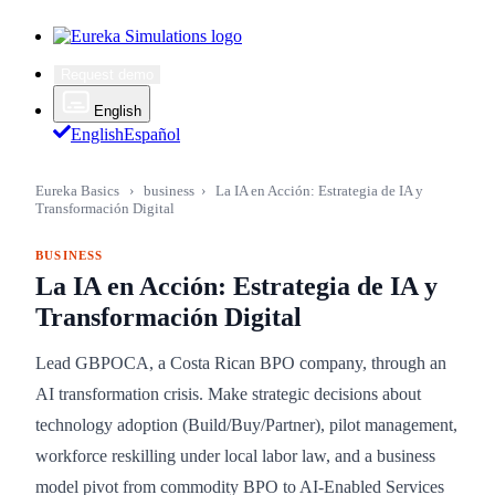
Request demo
English
English
Español
Eureka Basics
›
business
›
La IA en Acción: Estrategia de IA y
Transformación Digital
BUSINESS
La IA en Acción: Estrategia de IA y
Transformación Digital
Lead GBPOCA, a Costa Rican BPO company, through an
AI transformation crisis. Make strategic decisions about
technology adoption (Build/Buy/Partner), pilot management,
workforce reskilling under local labor law, and a business
model pivot from commodity BPO to AI-Enabled Services