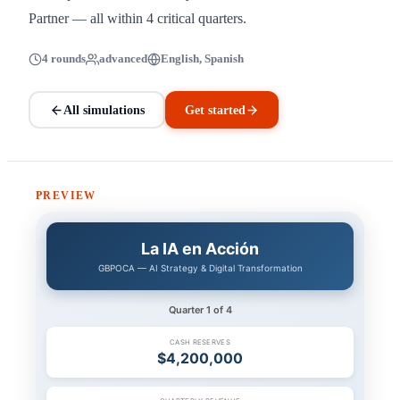
Partner — all within 4 critical quarters.
4 rounds
advanced
English, Spanish
All simulations
Get started
PREVIEW