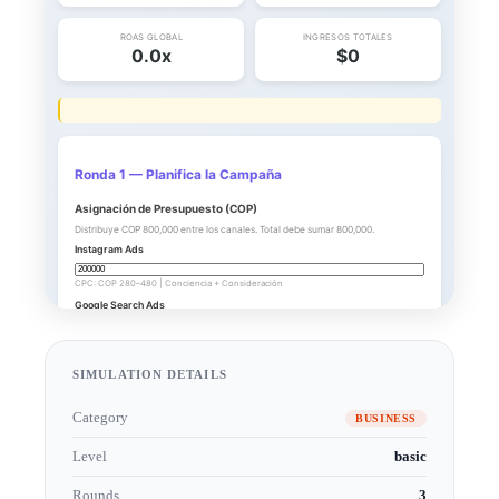
SIMULATION DETAILS
Category
BUSINESS
Level
basic
Rounds
3