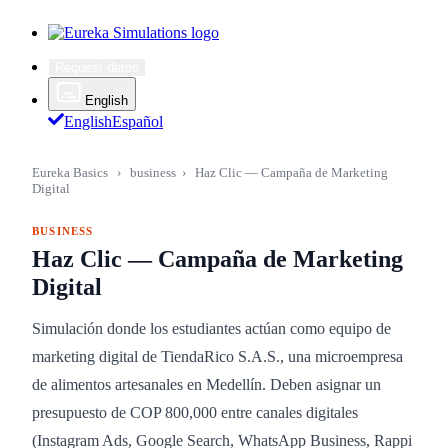
Request demo
English
English
Español
Eureka Basics
›
business
›
Haz Clic — Campaña de Marketing
Digital
BUSINESS
Haz Clic — Campaña de Marketing
Digital
Simulación donde los estudiantes actúan como equipo de
marketing digital de TiendaRico S.A.S., una microempresa
de alimentos artesanales en Medellín. Deben asignar un
presupuesto de COP 800,000 entre canales digitales
(Instagram Ads, Google Search, WhatsApp Business, Rappi