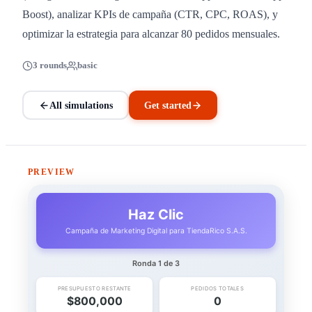
Boost), analizar KPIs de campaña (CTR, CPC, ROAS), y
optimizar la estrategia para alcanzar 80 pedidos mensuales.
3 rounds
basic
All simulations
Get started
PREVIEW