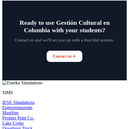
Ready to use Gestión Cultural en
Colombia with your students?
Contact us and we'll set you up with a free trial session.
Contact us
SIMS
IESE Simulations
Entrepreneursim
MastSim
Premier Print Co.
Lake Como
Doughnut Truck