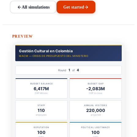
All simulations
Get started
PREVIEW