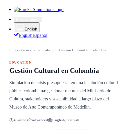
Request demo
English
English
Español
Eureka Basics
›
education
›
Gestión Cultural en Colombia
EDUCATION
Gestión Cultural en Colombia
Simulación de crisis presupuestal en una institución cultural
pública colombiana: gestionar recortes del Ministerio de
Cultura, stakeholders y sostenibilidad a largo plazo del
Museo de Arte Contemporáneo de Medellín.
4 rounds
advanced
English, Spanish