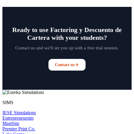
Ready to use Factoring y Descuento de
Cartera with your students?
Contact us and we'll set you up with a free trial session.
Contact us
SIMS
IESE Simulations
Entrepreneursim
MastSim
Premier Print Co.