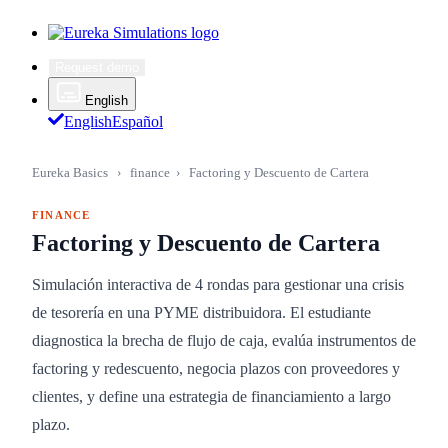
Request demo
English
English
Español
Eureka Basics
›
finance
›
Factoring y Descuento de Cartera
FINANCE
Factoring y Descuento de Cartera
Simulación interactiva de 4 rondas para gestionar una crisis
de tesorería en una PYME distribuidora. El estudiante
diagnostica la brecha de flujo de caja, evalúa instrumentos de
factoring y redescuento, negocia plazos con proveedores y
clientes, y define una estrategia de financiamiento a largo
plazo.