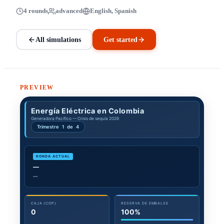
4 rounds
advanced
English, Spanish
All simulations
Get started
PREVIEW