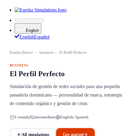
Request demo
English
English
Español
Eureka Basics
›
business
›
El Perfil Perfecto
BUSINESS
El Perfil Perfecto
Simulación de gestión de redes sociales para una pequeña
panadería dominicana — personalidad de marca, estrategia
de contenido orgánico y gestión de crisis
3 rounds
intermediate
English, Spanish
All simulations
Get started