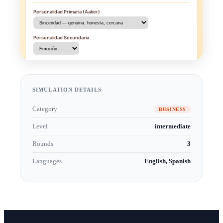
SIMULATION DETAILS
Category
BUSINESS
Level
intermediate
Rounds
3
Languages
English, Spanish