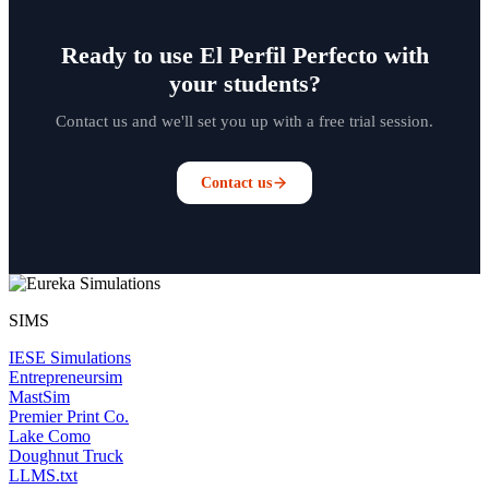
Ready to use El Perfil Perfecto with
your students?
Contact us and we'll set you up with a free trial session.
Contact us
SIMS
IESE Simulations
Entrepreneursim
MastSim
Premier Print Co.
Lake Como
Doughnut Truck
LLMS.txt