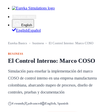
Request demo
English
English
Español
Eureka Basics
›
business
›
El Control Interno: Marco COSO
BUSINESS
El Control Interno: Marco COSO
Simulación para enseñar la implementación del marco
COSO de control interno en una empresa manufacturera
colombiana, abarcando mapeo de procesos, diseño de
controles, pruebas y documentación
4 rounds
advanced
English, Spanish