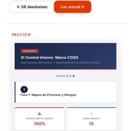
All simulations
Get started
PREVIEW