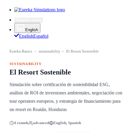
Request demo
English
English
Español
Eureka Basics
›
sustainability
›
El Resort Sostenible
SUSTAINABILITY
El Resort Sostenible
Simulación sobre certificación de sostenibilidad ESG,
análisis de ROI de inversiones ambientales, negociación con
tour operators europeos, y estrategia de financiamiento para
un resort en Roatán, Honduras
4 rounds
advanced
English, Spanish