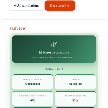
All simulations
Get started
PREVIEW