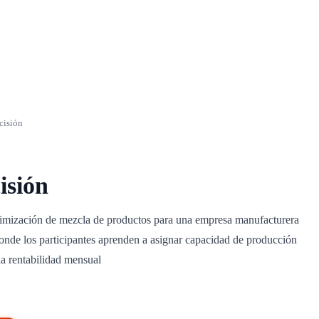
cisión
isión
timización de mezcla de productos para una empresa manufacturera
nde los participantes aprenden a asignar capacidad de producción
a rentabilidad mensual