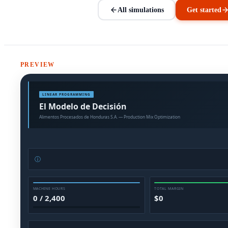
All simulations
Get started
PREVIEW