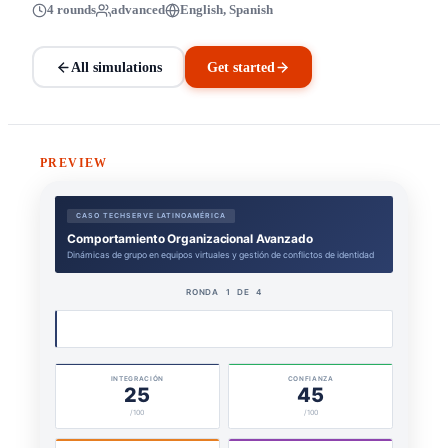
4 rounds
advanced
English, Spanish
All simulations
Get started
PREVIEW