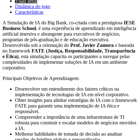
Visão geral
Dinâmica do jogo
Características
A Simulação de IA do Big Bank, co-criada com a prestigiosa
IESE
Business School
, é uma experiência de aprendizado em inteligência
artificial imersiva e abrangente para executivos de negócios,
programas de pós-graduação e de educação executiva.
Desenvolvida sob a orientação do
Prof. Javier Zamora
e baseada
no framework
FATE (Justiça, Responsabilidade, Transparência
e Ética)
, esta simulação capacita os participantes a navegar pelas
complexidades de implementar soluções de IA em um ambiente
corporativo.
Principais Objetivos de Aprendizagem:
Desenvolver um entendimento dos fatores críticos na
implementação de tecnologias de IA em nível corporativo.
Obter insights para alinhar estratégias de IA com o framework
FATE para garantir uma implementação de IA ética e
responsável.
Compreender a importância de uma infraestrutura de TI
robusta para construir e escalar modelos de negócios movidos
a IA.
Melhorar habilidades de tomada de decisão ao analisar
sessões de briefing globais e personalizadas.