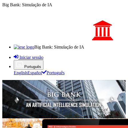
Big Bank: Simulação de IA
Big Bank: Simulação de IA
Iniciar sessão
Português
English
Español
Português