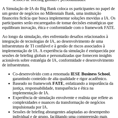
A Simulação de IA do Big Bank coloca os participantes no papel de
um gestor de negócios no Millennials Bank, uma instituição
financeira fictícia que busca implementar soluções movidas a IA. Os
participantes serão encarregados de tomar decisões estratégicas que
equilibram inovação, ética e conformidade com o framework FATE.
Ao longo da simulação, eles enfrentarão desafios relacionados à
integração de tecnologias de IA, ao desenvolvimento de uma
infraestrutura de TI confiável e à gestão de riscos associados à
implementação de IA. A experiência da simulação é enriquecida por
sessões de briefing globais e personalizadas que fornecem insights
acionáveis sobre estratégia de IA, conformidade e desenvolvimento
de infraestrutura.
Co-desenvolvido com a renomada
IESE Business School
,
garantindo conteúdo de alta qualidade e rigor acadêmico.
Baseado no framework
FATE
, enfatizando a importância da
justiça, responsabilidade, transparência e ética na
implementação de IA.
Experiência de simulação envolvente e realista que reflete as
complexidades e nuances da transformação de negócios
impulsionada por IA.
Sessões de briefing abrangentes adaptadas ao desempenho
individual e de grupo, facilitando uma compreensão mais