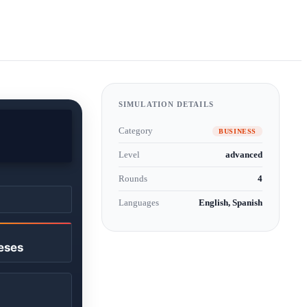
SIMULATION DETAILS
Category
BUSINESS
Level
advanced
Rounds
4
Languages
English, Spanish