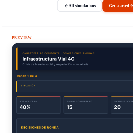
All simulations
Get started
PREVIEW