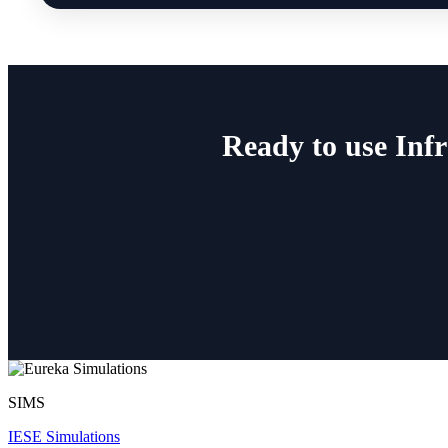
Ready to use Infr
SIMS
IESE Simulations