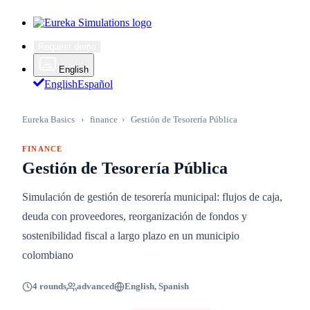
Request demo
English
English
Español
Eureka Basics
›
finance
›
Gestión de Tesorería Pública
FINANCE
Gestión de Tesorería Pública
Simulación de gestión de tesorería municipal: flujos de caja,
deuda con proveedores, reorganización de fondos y
sostenibilidad fiscal a largo plazo en un municipio
colombiano
4 rounds
advanced
English, Spanish