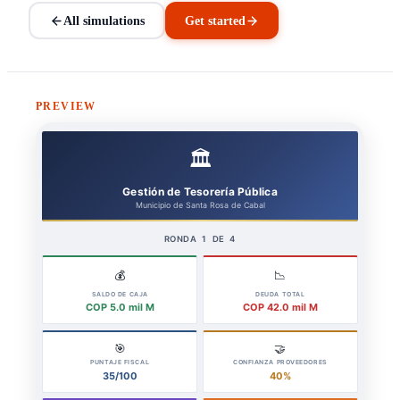
All simulations
Get started
PREVIEW