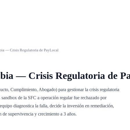
ia — Crisis Regulatoria de PayLocal
bia — Crisis Regulatoria de P
to, Cumplimiento, Abogado) para gestionar la crisis regulatoria
 sandbox de la SFC a operación regular fue rechazado por
uipo diagnostica la falla, decide la inversión en remediación,
n de supervivencia y crecimiento a 3 años.