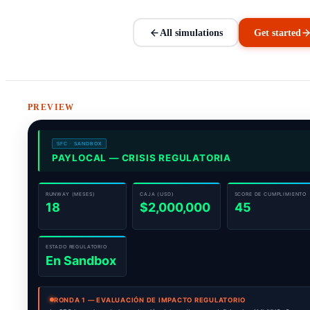
All simulations
Get started
PREVIEW