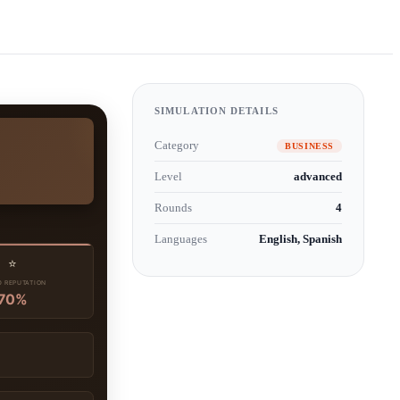
SIMULATION DETAILS
Category
BUSINESS
Level
advanced
Rounds
4
Languages
English, Spanish