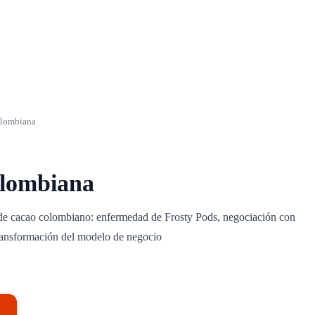
olombiana
olombiana
 de cacao colombiano: enfermedad de Frosty Pods, negociación con
transformación del modelo de negocio