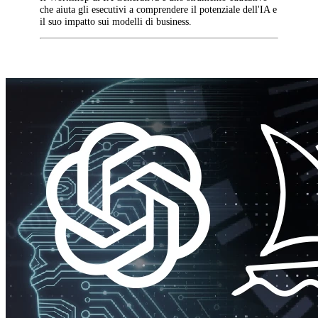
che aiuta gli esecutivi a comprendere il potenziale dell'IA e
il suo impatto sui modelli di business.