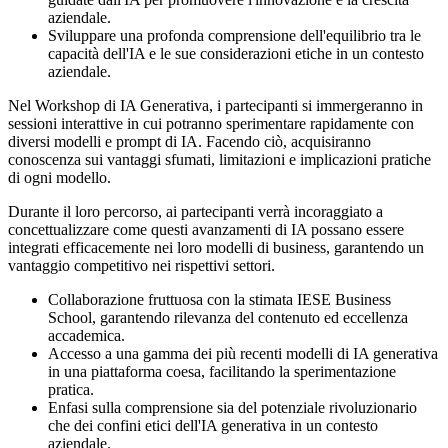
aziendale.
Sviluppare una profonda comprensione dell'equilibrio tra le
capacità dell'IA e le sue considerazioni etiche in un contesto
aziendale.
Nel Workshop di IA Generativa, i partecipanti si immergeranno in
sessioni interattive in cui potranno sperimentare rapidamente con
diversi modelli e prompt di IA. Facendo ciò, acquisiranno
conoscenza sui vantaggi sfumati, limitazioni e implicazioni pratiche
di ogni modello.
Durante il loro percorso, ai partecipanti verrà incoraggiato a
concettualizzare come questi avanzamenti di IA possano essere
integrati efficacemente nei loro modelli di business, garantendo un
vantaggio competitivo nei rispettivi settori.
Collaborazione fruttuosa con la stimata IESE Business
School, garantendo rilevanza del contenuto ed eccellenza
accademica.
Accesso a una gamma dei più recenti modelli di IA generativa
in una piattaforma coesa, facilitando la sperimentazione
pratica.
Enfasi sulla comprensione sia del potenziale rivoluzionario
che dei confini etici dell'IA generativa in un contesto
aziendale.