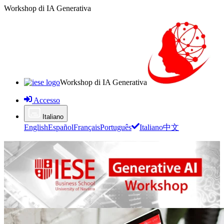
Workshop di IA Generativa
Workshop di IA Generativa
Accesso
Italiano
English
Español
Français
Português
Italiano
中文