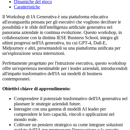
Dinamiche del gioco
Caratteristiche
Il Workshop di IA Generativa è una piattaforma educativa
all'avanguardia pensata per gli esecutivi che vogliono decifrare le
possibilità e le sfide dell'intelligenza artificiale generativa nel
panorama aziendale in continua evoluzione. Questo workshop, in
collaborazione con la distinta IESE Business School, integra gli
ultimi progressi nell'IA generativa, tra cui GPT-4, Dall-E,
Midjourney e altri, presentandoli su una piattaforma unificata per
un'esplorazione senza interruzioni.
Perfettamente progettato per l'istruzione esecutiva, questo workshop
offre un'esperienza inestimabile per i leader aziendali, introducendoli
all'impatto trasformativo dell'IA sui modelli di business
contemporanei.
Obiettivi chiave di apprendimento:
Comprendere il potenziale trasformativo dell'IA generativa nel
plasmare le strategie aziendali future.
Interagire con una gamma di modelli AI leader per
comprendere le loro capacità, vincoli e applicazioni nel
mondo reale.
Coltivare un pensiero strategico su come integrare soluzioni
guidate dall'IA per promuovere l'innovazione e la crescita