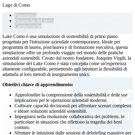
Lago di Como
Panoramica
Dinamiche del gioco
Caratteristiche
Lake Como è una simulazione di sostenibilità di primo piano
progettata per l'istruzione aziendale contemporanea. Ideale per
programmi di laurea, post-laurea e di formazione esecutiva, questa
simulazione offre un profondo viaggio nel mondo delle pratiche
aziendali sostenibili. Creato dal nostro fondatore, Joaquim Virgili, la
simulazione del Lake Como è stata concepita come un'esperienza
altamente configurabile, permettendo agli istruttori la flessibilità di
adattarla ai loro metodi di insegnamento unici.
Obiettivi chiave di apprendimento:
Approfondire la comprensione della sostenibilità e delle sue
implicazioni per le operazioni aziendali moderne.
Coltivare capacità decisionali per affrontare scenari complessi
e ideare soluzioni aziendali sostenibili.
Impegnarsi nella risoluzione collaborativa dei problemi, in
particolare in situazioni che riflettono la tragedia dei beni
comuni.
Sfruttare le intuizioni dalle sessioni di debriefing esaustive per