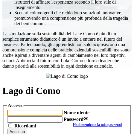
istruttori di affinare l'esperienza secondo il loro stile di
insegnamento.
Scenari coinvolgenti che richiedono soluzioni innovative,
promuovendo una comprensione più profonda della tragedia
dei beni comuni.
La simulazione sulla sostenibilità del Lake Como è più di un
semplice strumento didattico: è un invito a entrare nel futuro del
business. Partecipando, gli apprendisti non solo acquisiscono una
comprensione completa delle pratiche aziendali sostenibili, ma sono
anche ispirati a diventare agenti di cambiamento nei loro rispettivi
settori. Abbraccia il futuro con Lake Como e forma leader che
danno priorità alla sostenibilità in ogni decisione aziendale.
Lago di Como
Accesso
Nome utente
Password
Ho dimenticato la mia password
Ricordami