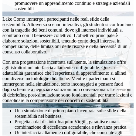
promuovere un apprendimento continuo e strategie aziendali
sostenibili.
Lake Como immerge i partecipanti nelle reali sfide della
sostenibilità. Attraverso scenari interattivi, gli studenti si confrontano
con la tragedia dei beni comuni, dove gli interessi individuali si
scontrano con il benessere collettivo. L'obiettivo principale è
elaborare soluzioni sostenibili, tenendo conto degli interessi in
competizione, delle limitazioni delle risorse e della necessità di un
consenso collaborativo.
Con una progettazione incentrata sull'utente, la simulazione offre
agli istruttori un'interfaccia altamente configurabile. Questa
adattabilità garantisce che l'esperienza di apprendimento si allinei
con diverse metodologie didattiche. Mentre i partecipanti si
immergono nella simulazione, sono incoraggiati a pensare fuori
dagli schemi e a negoziare soluzioni non convenzionali. Le sessioni
di debriefing post-simulazione sono fondamentali per trarre lezioni e
consolidare la comprensione dei concetti di sostenibilità.
Una simulazione di primo piano incentrata sulle sfide della
sostenibilità nel business.
Progettata dal distinto Joaquim Virgili, garantisce una
combinazione di eccellenza accademica e rilevanza pratica.
Un'interfaccia altamente configurabile, che consente agli