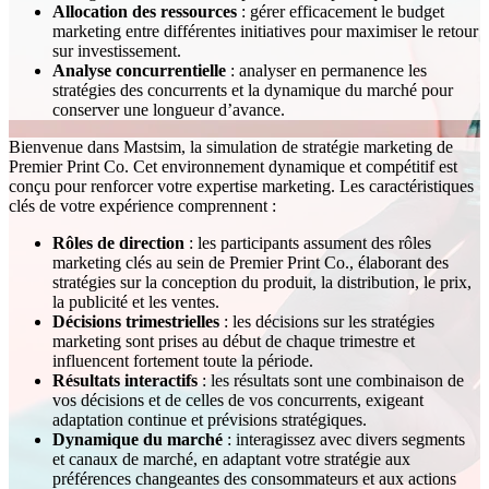
Allocation des ressources
: gérer efficacement le budget
marketing entre différentes initiatives pour maximiser le retour
sur investissement.
Analyse concurrentielle
: analyser en permanence les
stratégies des concurrents et la dynamique du marché pour
conserver une longueur d’avance.
Bienvenue dans Mastsim, la simulation de stratégie marketing de
Premier Print Co. Cet environnement dynamique et compétitif est
conçu pour renforcer votre expertise marketing. Les caractéristiques
clés de votre expérience comprennent :
Rôles de direction
: les participants assument des rôles
marketing clés au sein de Premier Print Co., élaborant des
stratégies sur la conception du produit, la distribution, le prix,
la publicité et les ventes.
Décisions trimestrielles
: les décisions sur les stratégies
marketing sont prises au début de chaque trimestre et
influencent fortement toute la période.
Résultats interactifs
: les résultats sont une combinaison de
vos décisions et de celles de vos concurrents, exigeant
adaptation continue et prévisions stratégiques.
Dynamique du marché
: interagissez avec divers segments
et canaux de marché, en adaptant votre stratégie aux
préférences changeantes des consommateurs et aux actions