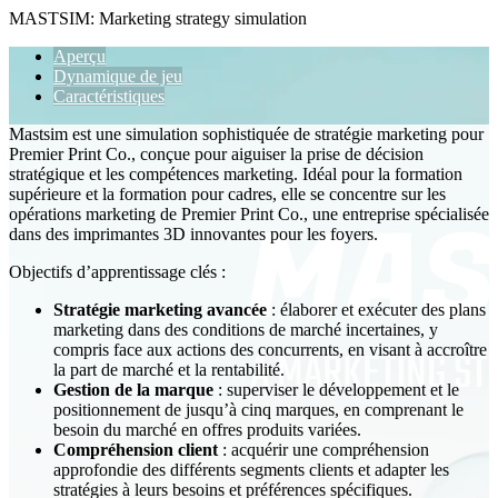
MASTSIM: Marketing strategy simulation
Aperçu
Dynamique de jeu
Caractéristiques
Mastsim est une simulation sophistiquée de stratégie marketing pour
Premier Print Co., conçue pour aiguiser la prise de décision
stratégique et les compétences marketing. Idéal pour la formation
supérieure et la formation pour cadres, elle se concentre sur les
opérations marketing de Premier Print Co., une entreprise spécialisée
dans des imprimantes 3D innovantes pour les foyers.
Objectifs d’apprentissage clés :
Stratégie marketing avancée
: élaborer et exécuter des plans
marketing dans des conditions de marché incertaines, y
compris face aux actions des concurrents, en visant à accroître
la part de marché et la rentabilité.
Gestion de la marque
: superviser le développement et le
positionnement de jusqu’à cinq marques, en comprenant le
besoin du marché en offres produits variées.
Compréhension client
: acquérir une compréhension
approfondie des différents segments clients et adapter les
stratégies à leurs besoins et préférences spécifiques.