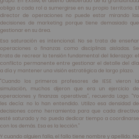
grupo. En EXSIM, el diseño deliberado de la granularidad
obliga a cada rol a sumergirse en su propio territorio. El
director de operaciones no puede estar mirando las
decisiones de marketing porque tiene demasiado que
gestionar en su área.
Esa saturación es intencional. No se trata de enseñar
operaciones o finanzas como disciplinas aisladas. Se
trata de recrear la tensión fundamental del liderazgo: el
conflicto permanente entre gestionar el detalle del día
a día y mantener una visión estratégica de largo plazo.
"Cuando los primeros profesores de IESE vieron la
simulación, muchos dijeron que era un ejercicio de
operaciones y finanzas operativas", recuerda Lago. "Yo
les decía: no lo han entendido. Utilizo esa densidad de
decisiones como herramienta para que cada directivo
esté saturado y no pueda dedicar tiempo a coordinarse
con los demás. Esa es la lección."
Y cuando alguien falla, el fallo tiene nombre y apellido. No