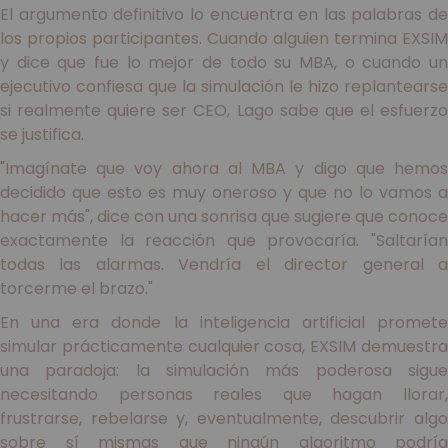
El argumento definitivo lo encuentra en las palabras de
los propios participantes. Cuando alguien termina EXSIM
y dice que fue lo mejor de todo su MBA, o cuando un
ejecutivo confiesa que la simulación le hizo replantearse
si realmente quiere ser CEO, Lago sabe que el esfuerzo
se justifica.
"Imagínate que voy ahora al MBA y digo que hemos
decidido que esto es muy oneroso y que no lo vamos a
hacer más", dice con una sonrisa que sugiere que conoce
exactamente la reacción que provocaría. "Saltarían
todas las alarmas. Vendría el director general a
torcerme el brazo."
En una era donde la inteligencia artificial promete
simular prácticamente cualquier cosa, EXSIM demuestra
una paradoja: la simulación más poderosa sigue
necesitando personas reales que hagan llorar,
frustrarse, rebelarse y, eventualmente, descubrir algo
sobre sí mismas que ningún algoritmo podría