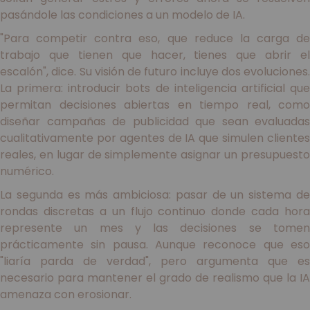
pasándole las condiciones a un modelo de IA.
"Para competir contra eso, que reduce la carga de
trabajo que tienen que hacer, tienes que abrir el
escalón", dice. Su visión de futuro incluye dos evoluciones.
La primera: introducir bots de inteligencia artificial que
permitan decisiones abiertas en tiempo real, como
diseñar campañas de publicidad que sean evaluadas
cualitativamente por agentes de IA que simulen clientes
reales, en lugar de simplemente asignar un presupuesto
numérico.
La segunda es más ambiciosa: pasar de un sistema de
rondas discretas a un flujo continuo donde cada hora
represente un mes y las decisiones se tomen
prácticamente sin pausa. Aunque reconoce que eso
"liaría parda de verdad", pero argumenta que es
necesario para mantener el grado de realismo que la IA
amenaza con erosionar.