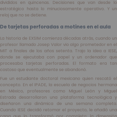
divididos en quincenas. Decisiones que van desde lo
estratégico hasta lo minuciosamente operativo. Y un
reloj que no se detiene.
De tarjetas perforadas a motines en el aula
La historia de EXSIM comienza décadas atrás, cuando un
profesor llamado Josep Valor vio algo prometedor en el
MIT a finales de los años setenta. Trajo la idea a IESE,
donde se ejecutaba con papel y un ordenador que
procesaba tarjetas perforadas. El formato era tan
costoso que eventualmente se abandonó.
Fue un estudiante doctoral mexicano quien rescató el
concepto. En el IPADE, la escuela de negocios hermana
en México, profesores como Miguel León y Miguel
Estrada desarrollaron una plataforma tecnológica y
diseñaron una dinámica de una semana completa.
Cuando IESE decidió retomar el proyecto, le añadió una
capa que lo transformó por completo: la dimensión