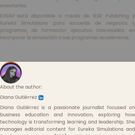
enseñarles.
EXSIM está disponible a través de IESE Publishing y
Eureka Simulations para escuelas de negocios y
programas de formación ejecutiva interesados en
incorporar la simulación a sus programas académicos.
About the author:
Diana Gutiérrez
Diana Gutiérrez is a passionate journalist focused on
business education and innovation, exploring how
technology is transforming learning and leadership. She
manages editorial content for Eureka Simulations and