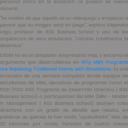
personal entra en la ecuación. La presión se vuelve
visceral.
"Se olvidan de que aquello es un videojuego y empiezan a
pensar que su imagen está en juego", explica Alejandro
Lago, profesor de IESE Business School y uno de los
arquitectos de esta simulación. "Cambia totalmente la
dinámica."
EXSIM no es un simulador empresarial más, y encarna el
argumento que desarrollamos en
Why MBA Programs
are Replacing Traditional Exams with Simulations
. Es un
inmersión de una semana completa donde equipos de
estudiantes de MBA, ejecutivos de programas como el
PDD (PDD IESE: Programa de Desarrollo Directivo | IESE
Business School) o participantes del MIM (MiM - Master
in Management | IESE Business School) asumen roles
directivos con un grado de detalle que resulta, en
palabras de quienes la han vivido, "apabullante". Más de
20 informes por ronda. Periodos de cuatro meses