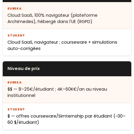
Cloud SaaS, 100% navigateur (plateforme
Archimedes), hébergé dans l'UE (RGPD)
Cloud SaaS, navigateur ; courseware + simulations
auto-corrigées
Niveau de prix
$$ — 8–25€/étudiant ; 4K–60K€/an au niveau
institutionnel
$ — offres courseware/Simternship par étudiant (~30–
60 $/étudiant)