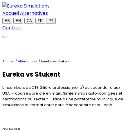
Accueil
Alternatives
ES
EN
CA
FR
PT
Contact
Accueil
/
Alternatives
/
Eureka vs Stukent
Eureka
vs Stukent
L'incumbent du CTE (filière professionnelle) du secondaire aux
USA — courseware clé en main, Simternships auto-corrigées et
certifications du secteur — face à une plateforme multilingue de
simulations au format court pour le secondaire et au-delà.
Pour qui c'est