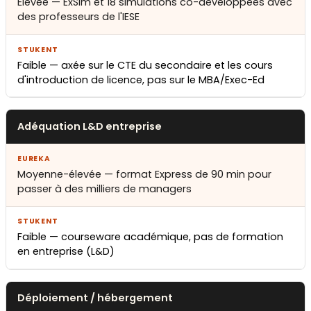
Élevée — ExSim et 18 simulations co-développées avec
des professeurs de l'IESE
Faible — axée sur le CTE du secondaire et les cours
d'introduction de licence, pas sur le MBA/Exec-Ed
Adéquation L&D entreprise
Moyenne-élevée — format Express de 90 min pour
passer à des milliers de managers
Faible — courseware académique, pas de formation
en entreprise (L&D)
Déploiement / hébergement