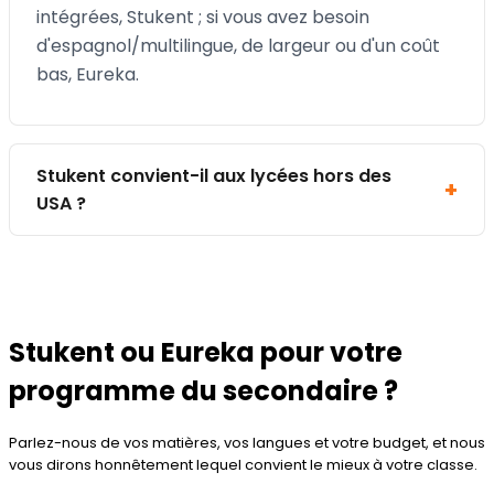
intégrées, Stukent ; si vous avez besoin
d'espagnol/multilingue, de largeur ou d'un coût
bas, Eureka.
Stukent convient-il aux lycées hors des
USA ?
Stukent ou Eureka pour votre
programme du secondaire ?
Parlez-nous de vos matières, vos langues et votre budget, et nous
vous dirons honnêtement lequel convient le mieux à votre classe.