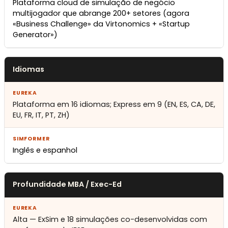
Plataforma cloud de simulação de negócio
multijogador que abrange 200+ setores (agora
«Business Challenge» da Virtonomics + «Startup
Generator»)
Idiomas
Plataforma em 16 idiomas; Express em 9 (EN, ES, CA, DE,
EU, FR, IT, PT, ZH)
Inglês e espanhol
Profundidade MBA / Exec-Ed
Alta — ExSim e 18 simulações co-desenvolvidas com