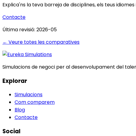
Explica'ns la teva barreja de disciplines, els teus idiome
Contacte
Última revisió: 2026-05
← Veure totes les comparatives
Simulacions de negoci per al desenvolupament del talen
Explorar
Simulacions
Com comparem
Blog
Contacte
Social