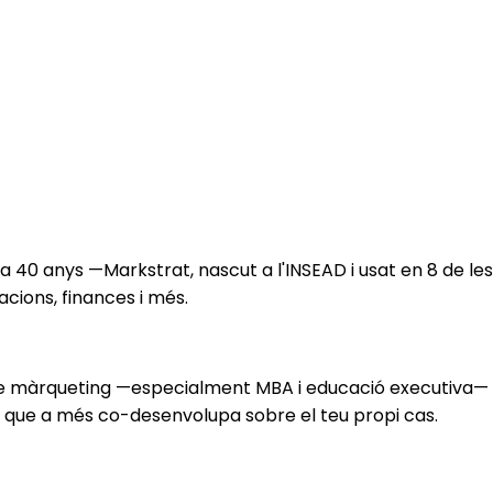
 40 anys —Markstrat, nascut a l'INSEAD i usat en 8 de le
acions, finances i més.
a de màrqueting —especialment MBA i educació executiva
 que a més co-desenvolupa sobre el teu propi cas.