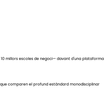
s 10 millors escoles de negoci— davant d'una plataforma
— que comparen el profund estàndard monodisciplinar