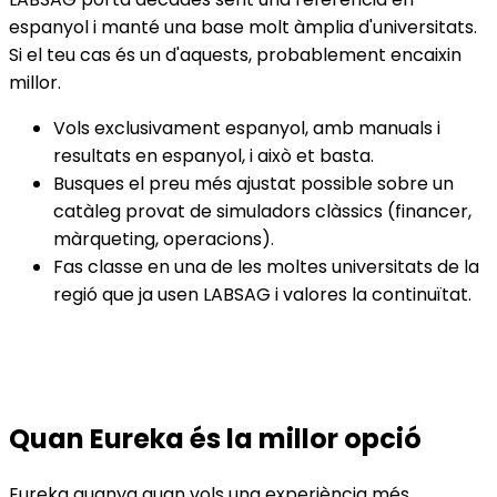
espanyol i manté una base molt àmplia d'universitats.
Si el teu cas és un d'aquests, probablement encaixin
millor.
Vols exclusivament espanyol, amb manuals i
resultats en espanyol, i això et basta.
Busques el preu més ajustat possible sobre un
catàleg provat de simuladors clàssics (financer,
màrqueting, operacions).
Fas classe en una de les moltes universitats de la
regió que ja usen LABSAG i valores la continuïtat.
Quan Eureka és la millor opció
Eureka guanya quan vols una experiència més