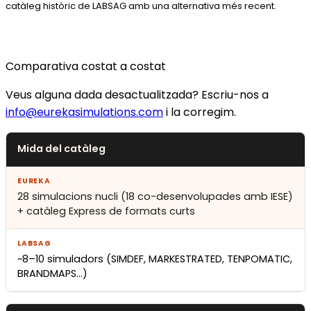
catàleg històric de LABSAG amb una alternativa més recent.
Comparativa costat a costat
Veus alguna dada desactualitzada? Escriu-nos a
info@eurekasimulations.com
i la corregim.
Mida del catàleg
28 simulacions nucli (18 co-desenvolupades amb IESE)
+ catàleg Express de formats curts
~8–10 simuladors (SIMDEF, MARKESTRATED, TENPOMATIC,
BRANDMAPS…)