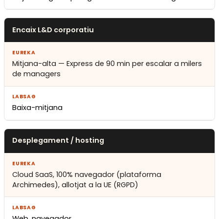
Encaix L&D corporatiu
Mitjana-alta — Express de 90 min per escalar a milers
de managers
Baixa-mitjana
Desplegament / hosting
Cloud SaaS, 100% navegador (plataforma
Archimedes), allotjat a la UE (RGPD)
Web, navegador