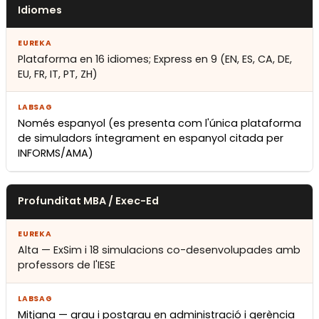
Idiomes
Plataforma en 16 idiomes; Express en 9 (EN, ES, CA, DE,
EU, FR, IT, PT, ZH)
Només espanyol (es presenta com l'única plataforma
de simuladors íntegrament en espanyol citada per
INFORMS/AMA)
Profunditat MBA / Exec-Ed
Alta — ExSim i 18 simulacions co-desenvolupades amb
professors de l'IESE
Mitjana — grau i postgrau en administració i gerència