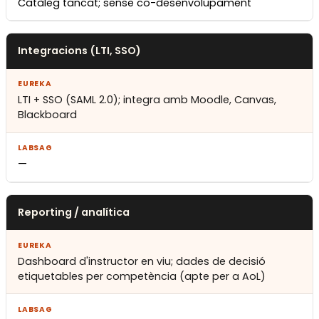
Catàleg tancat; sense co-desenvolupament
Integracions (LTI, SSO)
LTI + SSO (SAML 2.0); integra amb Moodle, Canvas,
Blackboard
—
Reporting / analítica
Dashboard d'instructor en viu; dades de decisió
etiquetables per competència (apte per a AoL)