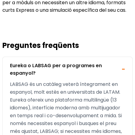
per a mòduls on necessiten un altre idioma, formats
curts Express o una simulació específica del seu cas.
Preguntes freqüents
Eureka o LABSAG per a programes en
espanyol?
LABSAG és un catàleg veterà íntegrament en
espanyol, molt estès en universitats de LATAM.
Eureka ofereix una plataforma multilingüe (13
idiomes), interfície moderna amb multijugador
en temps real i co-desenvolupament a mida. Si
només necessites espanyol i busques el preu
més ajustat, LABSAG; si necessites més idiomes,