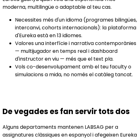
moderna, multilingüe o adaptable al teu cas.
Necessites més d'un idioma (programes bilingües,
intercanvi, cohorts internacionals): la plataforma
d'Eureka està en 13 idiomes.
Valores una interfície i narrativa contemporànies
— multijugador en temps real i dashboard
d'instructor en viu — més que el text pla.
Vols co-desenvolupament amb el teu faculty o
simulacions a mida, no només el catàleg tancat.
De vegades es fan servir tots dos
Alguns departaments mantenen LABSAG per a
assignatures clàssiques en espanyol i afegeixen Eureka