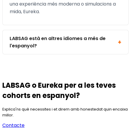
una experiència més moderna o simulacions a
mida, Eureka.
LABSAG està en altres idiomes a més de
l'espanyol?
LABSAG o Eureka per a les teves
cohorts en espanyol?
Explica'ns què necessites i et direm amb honestedat quin encaixa
millor.
Contacte