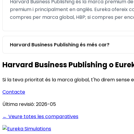
Harvard Business Publishing és la marca premium de re
premium i principalment en anglès. Eureka ofereix c
compres per marca global, HBP; si compres per encaix
Harvard Business Publishing és més car?
Harvard Business Publishing o Eure
Si la teva prioritat és la marca global, t'ho direm sense e
Contacte
Última revisió: 2026-05
← Veure totes les comparatives