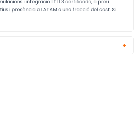
acions i integració LTI 1.3 certificada, a preu
s i presència a LATAM a una fracció del cost. Si