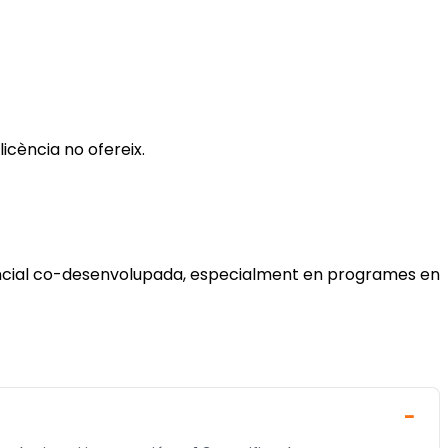
icència no ofereix.
riencial co-desenvolupada, especialment en programes en