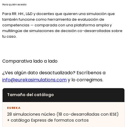
Para quién es esto
Para RR. HH., L&D y docentes que quieren una simulación que
también funcione como herramienta de evaluación de
competencias — comparada con una plataforma amplia y
multilingüe de simulaciones de decisión co-desarrolladas sobre
tu caso.
Comparativa lado a lado
¿Ves algún dato desactualizado? Escríbenos a
info@eurekasimulations.com
y lo corregimos.
Tamaño del catálogo
28 simulaciones núcleo (18 co-desarrolladas con IESE)
+ catálogo Express de formatos cortos