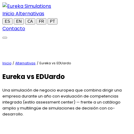
Inicio
Alternativas
ES
EN
CA
FR
PT
Contacto
Inicio
/
Alternativas
/
Eureka vs EDUardo
Eureka
vs EDUardo
Una simulación de negocio europea que combina dirigir una
empresa durante un año con evaluación de competencias
integrada (estilo assessment center) — frente a un catálogo
amplio y multilingüe de simulaciones de decisión con co-
desarrollo.