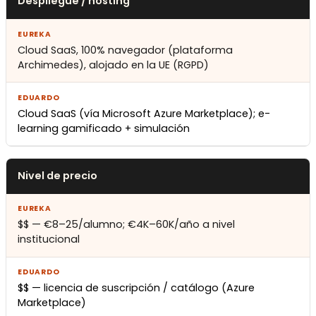
Despliegue / hosting
Cloud SaaS, 100% navegador (plataforma
Archimedes), alojado en la UE (RGPD)
Cloud SaaS (vía Microsoft Azure Marketplace); e-
learning gamificado + simulación
Nivel de precio
$$ — €8–25/alumno; €4K–60K/año a nivel
institucional
$$ — licencia de suscripción / catálogo (Azure
Marketplace)