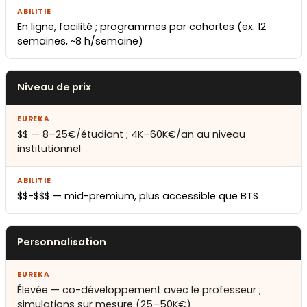
En ligne, facilité ; programmes par cohortes (ex. 12
semaines, ~8 h/semaine)
Niveau de prix
$$ — 8–25€/étudiant ; 4K–60K€/an au niveau
institutionnel
$$-$$$ — mid-premium, plus accessible que BTS
Personnalisation
Élevée — co-développement avec le professeur ;
simulations sur mesure (25–50K€)