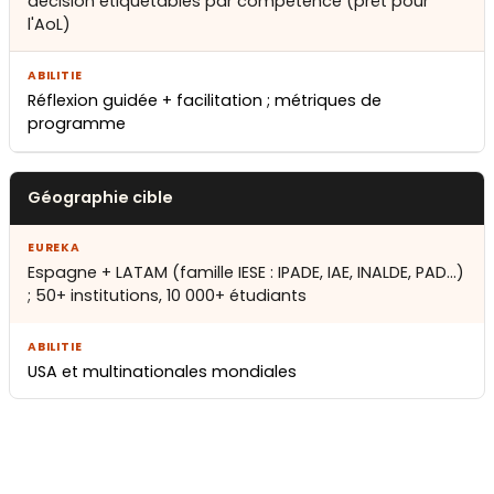
décision étiquetables par compétence (prêt pour
l'AoL)
Réflexion guidée + facilitation ; métriques de
programme
Géographie cible
Espagne + LATAM (famille IESE : IPADE, IAE, INALDE, PAD…)
; 50+ institutions, 10 000+ étudiants
USA et multinationales mondiales