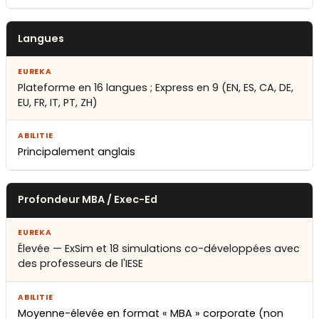
Langues
Plateforme en 16 langues ; Express en 9 (EN, ES, CA, DE,
EU, FR, IT, PT, ZH)
Principalement anglais
Profondeur MBA / Exec-Ed
Élevée — ExSim et 18 simulations co-développées avec
des professeurs de l'IESE
Moyenne-élevée en format « MBA » corporate (non